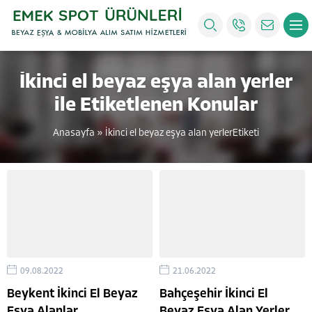
İkinci el beyaz eşya alan yerler
ile Etiketlenen Konular
Anasayfa
»
İkinci el beyaz eşya alan yerlerEtiketi
09.08.2022
21.06.2022
Beykent İkinci El Beyaz
Bahçeşehir İkinci El
Eşya Alanlar
Beyaz Eşya Alan Yerler