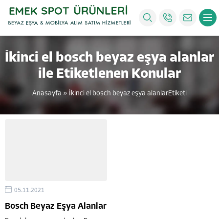
İkinci el bosch beyaz eşya alanlar
ile Etiketlenen Konular
Anasayfa
»
İkinci el bosch beyaz eşya alanlarEtiketi
05.11.2021
Bosch Beyaz Eşya Alanlar