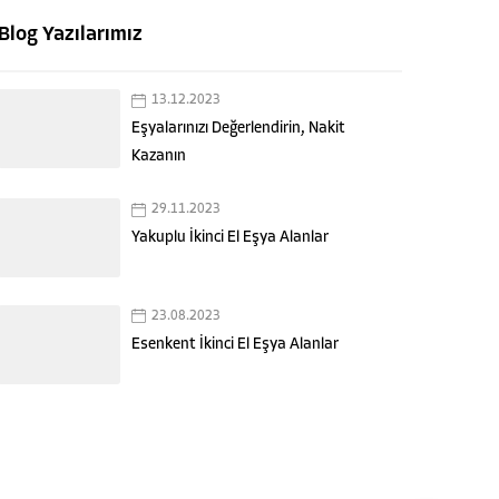
Blog Yazılarımız
13.12.2023
Eşyalarınızı Değerlendirin, Nakit
Kazanın
29.11.2023
Yakuplu İkinci El Eşya Alanlar
Emek Spot
23.08.2023
Esenkent İkinci El Eşya Alanlar
Cevap Yaz