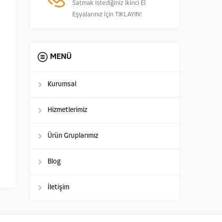
Satmak İstediğiniz İkinci El
Eşyalarınız İçin TIKLAYIN!
MENÜ
Kurumsal
Hizmetlerimiz
Ürün Gruplarımız
Blog
İletişim