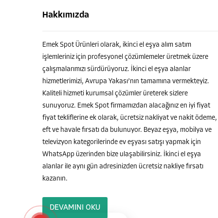
Hakkımızda
Emek Spot Ürünleri olarak, ikinci el eşya alım satım
işlemleriniz için profesyonel çözümlemeler üretmek üzere
çalışmalarımızı sürdürüyoruz. İkinci el eşya alanlar
hizmetlerimizi, Avrupa Yakası’nın tamamına vermekteyiz.
Kaliteli hizmeti kurumsal çözümler üreterek sizlere
sunuyoruz. Emek Spot firmamızdan alacağınız en iyi fiyat
fiyat tekliflerine ek olarak, ücretsiz nakliyat ve nakit ödeme,
eft ve havale fırsatı da bulunuyor. Beyaz eşya, mobilya ve
televizyon kategorilerinde ev eşyası satışı yapmak için
WhatsApp üzerinden bize ulaşabilirsiniz. İkinci el eşya
alanlar ile aynı gün adresinizden ücretsiz nakliye fırsatı
kazanın.
DEVAMINI OKU