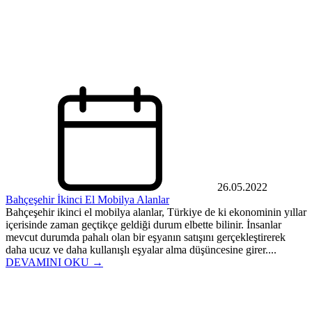
26.05.2022
Bahçeşehir İkinci El Mobilya Alanlar
Bahçeşehir ikinci el mobilya alanlar, Türkiye de ki ekonominin yıllar
içerisinde zaman geçtikçe geldiği durum elbette bilinir. İnsanlar
mevcut durumda pahalı olan bir eşyanın satışını gerçekleştirerek
daha ucuz ve daha kullanışlı eşyalar alma düşüncesine girer....
DEVAMINI OKU →