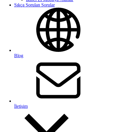
Sıkça Sorulan Sorular
Blog
İletişim