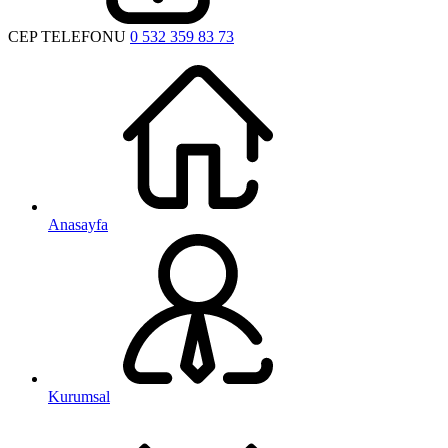
CEP TELEFONU
0 532 359 83 73
Anasayfa
Kurumsal