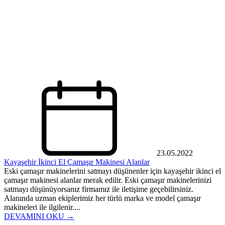
23.05.2022
Kayaşehir İkinci El Çamaşır Makinesi Alanlar
Eski çamaşır makinelerini satmayı düşünenler için kayaşehir ikinci el
çamaşır makinesi alanlar merak edilir. Eski çamaşır makinelerinizi
satmayı düşünüyorsanız firmamız ile iletişime geçebilirsiniz.
Alanında uzman ekiplerimiz her türlü marka ve model çamaşır
makineleri ile ilgilenir....
DEVAMINI OKU →