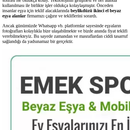
sonrası ise oldukça kolay. Teknolojinin gelişmesi ve her alanda
kullanılması ile birlikte işler oldukça kolaylaşmıştır. Önceden
insanlar eşya için teklif alacaklarında
beylikdüzü ikinci el beyaz
eşya alanlar
firmamızı çağırır ve tekliflerini sorardı.
Ancak günümüzde Whatsapp vb. platformlar sayesinde eşyaların
fotoğrafları kolaylıkla bize ulaşabilmekte ve bizde anında fiyat teklifi
verebilmekteyiz. Bu sayede zamandan ve masraflardan ciddi tasarruf
sağlandığı da yadsınamaz bir gerçektir.